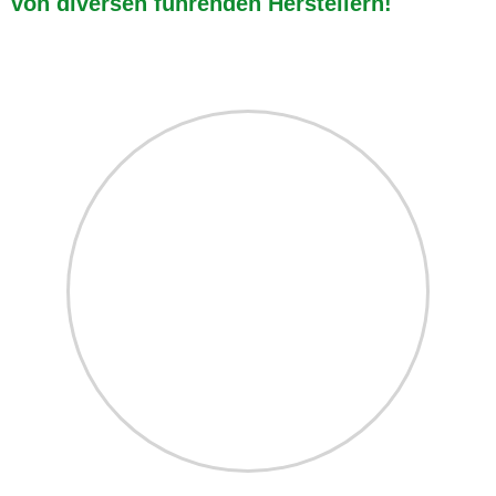
von diversen führenden Herstellern!